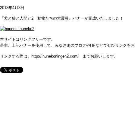
2013年4月3日
『犬と猫と人間と2 動物たちの大震災』バナーが完成いたしました！
本サイトはリンクフリーです。
是非、上記バナーを使用して、みなさまのブログやHPなどでぜひリンクを
リンクする際は、
http://inunekoningen2.com/
までお願いします。