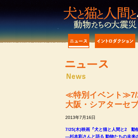
≪特別イベント≫7/
大阪・シアターセ
2013年7月16日
7/25(木)映画『犬と猫と人間と2
―杉本彩さんと語る 動物たちの未来